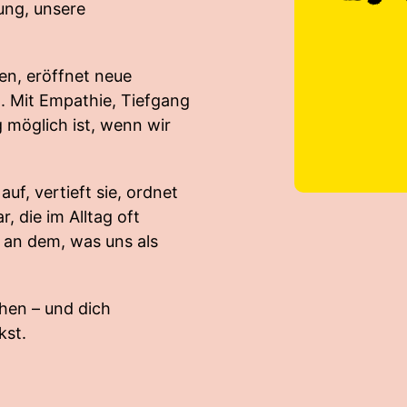
ung, unsere
en, eröffnet neue
. Mit Empathie, Tiefgang
möglich ist, wenn wir
uf, vertieft sie, ordnet
 die im Alltag oft
 an dem, was uns als
hen – und dich
kst.