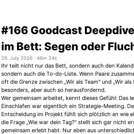
#166 Goodcast Deepdive
im Bett: Segen oder Fluc
29. July 2026
‧
46m 24s
Ihr teilt nicht nur das Bett, sondern auch den Kalen
sondern auch die To-do-Liste. Wenn Paare zusamm
oft die Grenze zwischen „Wir als Team" und „Wir als
besonders, aber auch so herausfordernd.
Wer gemeinsam arbeitet, kennt dieses Gefühl: Das 
Einschlafen war eigentlich ein Strategie-Meeting. Der
Entscheidung im Projekt fühlt sich plötzlich an wie 
die Frage „Wie war dein Tag?" stellt sich gar nicht ers
gemeinsam erlebt habt. Nur eben aus unterschiedlic