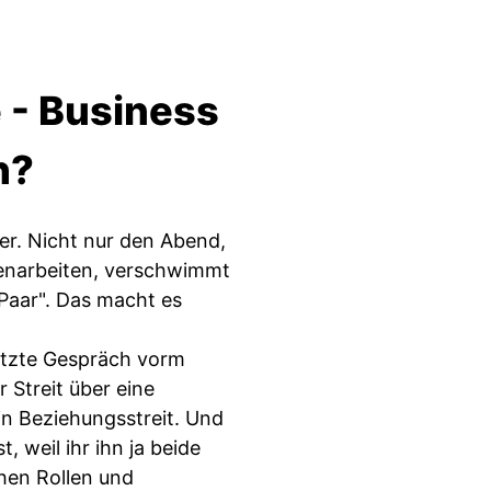
 - Business
h?
der. Nicht nur den Abend,
enarbeiten, verschwimmt
 Paar". Das macht es
letzte Gespräch vorm
 Streit über eine
ein Beziehungsstreit. Und
t, weil ihr ihn ja beide
hen Rollen und