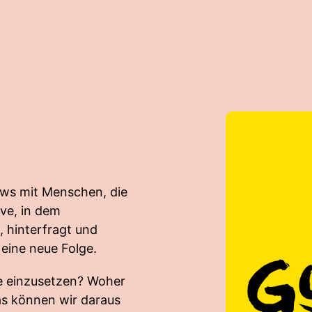
ews mit Menschen, die
ve, in dem
, hinterfragt und
eine neue Folge.
e einzusetzen? Woher
s können wir daraus