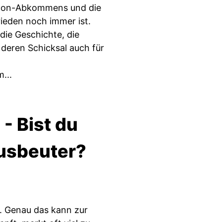
ayton-Abkommens und die
rieden noch immer ist.
die Geschichte, die
deren Schicksal auch für
...
- Bist du
ausbeuter?
t. Genau das kann zur