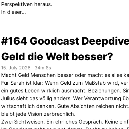
Perspektiven heraus.
In dieser...
#164 Goodcast Deepdive
Geld die Welt besser?
15. July 2026
‧
34m 8s
Macht Geld Menschen besser oder macht es alles ka
Für Sarah ist klar: Wenn Geld zum Maßstab wird, verl
ein gutes Leben wirklich ausmacht. Beziehungen. Si
Julius sieht das völlig anders. Wer Verantwortung 
wirtschaftlich denken. Gute Absichten reichen nicht. 
bleibt jede Vision zerbrechlich.
Zwei Sichtweisen. Ein ehrliches Gespräch. Keine ei