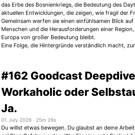
das Erbe des Bosnienkriegs, die Bedeutung des D
aktuellen Entwicklungen, die zeigen, wie fragil der F
Gemeinsam werfen sie einen einfühlsamen Blick auf 
Menschen und die Herausforderungen einer Region, 
Europa von großer Bedeutung bleibt.
Eine Folge, die Hintergründe verständlich macht, zum
#162 Goodcast Deepdive 
Workaholic oder Selbst
Ja.
01. July 2026
‧
25m 26s
Du willst etwas bewegen. Du glaubst an deine Arbei