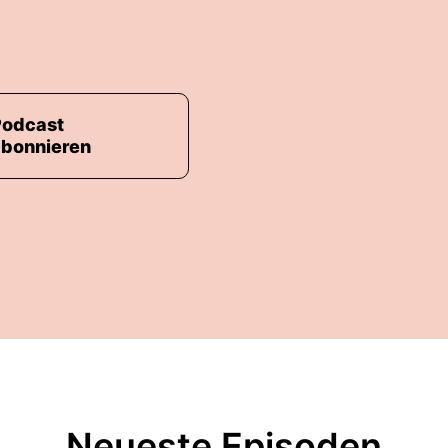
Podcast
abonnieren
Neueste Episoden