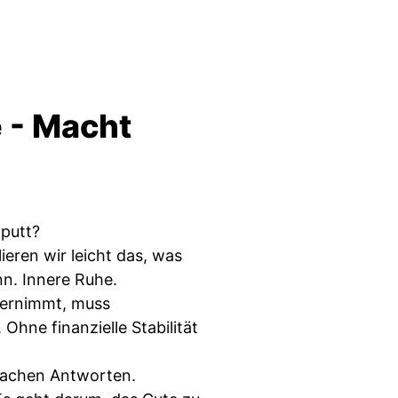
 - Macht
putt?
ieren wir leicht das, was
nn. Innere Ruhe.
übernimmt, muss
Ohne finanzielle Stabilität
nfachen Antworten.