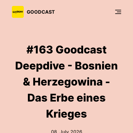
GOODCAST
#163 Goodcast
Deepdive - Bosnien
& Herzegowina -
Das Erbe eines
Krieges
08. July 2026