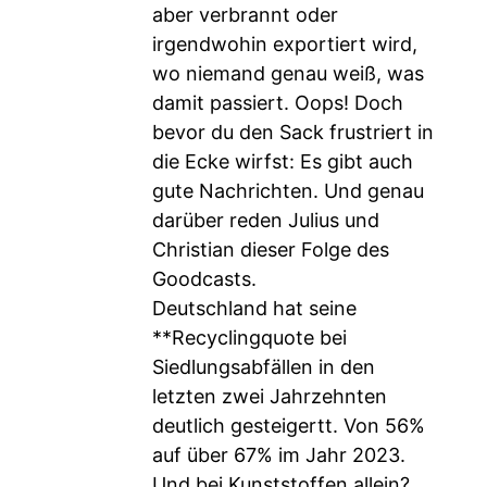
aber verbrannt oder
irgendwohin exportiert wird,
wo niemand genau weiß, was
damit passiert. Oops! Doch
bevor du den Sack frustriert in
die Ecke wirfst: Es gibt auch
gute Nachrichten. Und genau
darüber reden Julius und
Christian dieser Folge des
Goodcasts.
Deutschland hat seine
**Recyclingquote bei
Siedlungsabfällen in den
letzten zwei Jahrzehnten
deutlich gesteigertt. Von 56%
auf über 67% im Jahr 2023.
Und bei Kunststoffen allein?