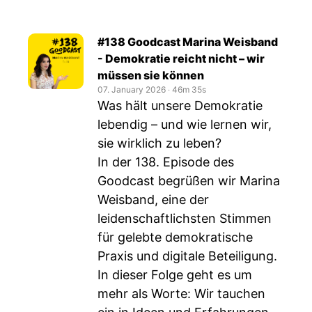
#138 Goodcast Marina Weisband
- Demokratie reicht nicht – wir
müssen sie können
07. January 2026
‧
46m 35s
Was hält unsere Demokratie
lebendig – und wie lernen wir,
sie wirklich zu leben?
In der 138. Episode des
Goodcast begrüßen wir Marina
Weisband, eine der
leidenschaftlichsten Stimmen
für gelebte demokratische
Praxis und digitale Beteiligung.
In dieser Folge geht es um
mehr als Worte: Wir tauchen