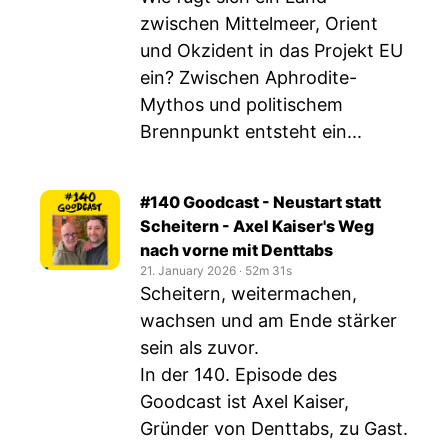
zwischen Mittelmeer, Orient
und Okzident in das Projekt EU
ein? Zwischen Aphrodite-
Mythos und politischem
Brennpunkt entsteht ein...
#140 Goodcast - Neustart statt
Scheitern - Axel Kaiser's Weg
nach vorne mit Denttabs
21. January 2026
‧
52m 31s
Scheitern, weitermachen,
wachsen und am Ende stärker
sein als zuvor.
In der 140. Episode des
Goodcast ist Axel Kaiser,
Gründer von Denttabs, zu Gast.