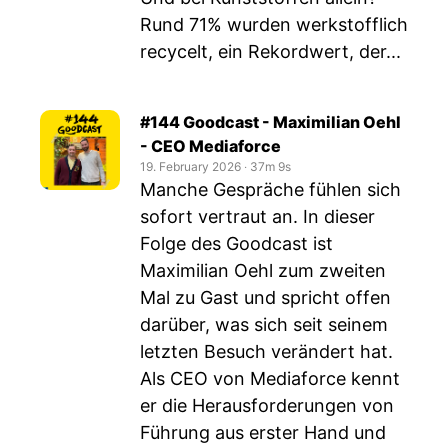
Rund 71% wurden werkstofflich
recycelt, ein Rekordwert, der...
#144 Goodcast - Maximilian Oehl
- CEO Mediaforce
19. February 2026
‧
37m 9s
Manche Gespräche fühlen sich
sofort vertraut an. In dieser
Folge des Goodcast ist
Maximilian Oehl zum zweiten
Mal zu Gast und spricht offen
darüber, was sich seit seinem
letzten Besuch verändert hat.
Als CEO von Mediaforce kennt
er die Herausforderungen von
Führung aus erster Hand und