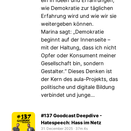
ein in Ideen und Erfahrungen,
wie Demokratie zur täglichen
Erfahrung wird und wie wir sie
weitergeben können.
Marina sagt: „Demokratie
beginnt auf der Innenseite –
mit der Haltung, dass ich nicht
Opfer oder Konsument meiner
Gesellschaft bin, sondern
Gestalter.“ Dieses Denken ist
der Kern des aula-Projekts, das
politische und digitale Bildung
verbindet und junge...
#137 Goodcast Deepdive -
Hatespeech: Hass im Netz
31. December 2025
‧
37m 4s