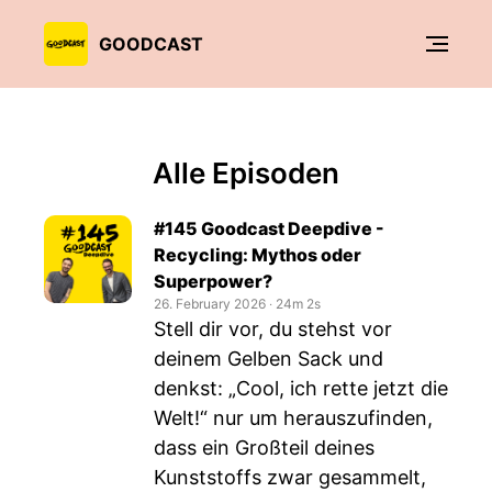
GOODCAST
Alle Episoden
#145 Goodcast Deepdive -
Recycling: Mythos oder
Superpower?
26. February 2026
‧
24m 2s
Stell dir vor, du stehst vor
deinem Gelben Sack und
denkst: „Cool, ich rette jetzt die
Welt!“ nur um herauszufinden,
dass ein Großteil deines
Kunststoffs zwar gesammelt,