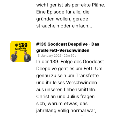
wichtiger ist als perfekte Pläne.
Eine Episode für alle, die
gründen wollen, gerade
straucheln oder einfach...
#139 Goodcast Deepdive - Das
große Fett-Verschwinden
15. January 2026
‧
29m 50s
In der 139. Folge des Goodcast
Deepdive geht es um Fett. Um
genau zu sein um Transfette
und ihr leises Verschwinden
aus unseren Lebensmitteln.
Christian und Julius fragen
sich, warum etwas, das
jahrelang völlig normal war,