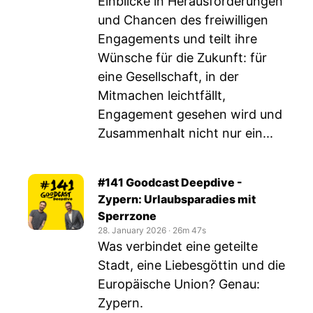
Einblicke in Herausforderungen
und Chancen des freiwilligen
Engagements und teilt ihre
Wünsche für die Zukunft: für
eine Gesellschaft, in der
Mitmachen leichtfällt,
Engagement gesehen wird und
Zusammenhalt nicht nur ein...
#141 Goodcast Deepdive -
Zypern: Urlaubsparadies mit
Sperrzone
28. January 2026
‧
26m 47s
Was verbindet eine geteilte
Stadt, eine Liebesgöttin und die
Europäische Union? Genau:
Zypern.