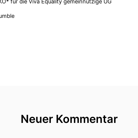
O* für die Viva Equality gemeinnützige UG
Humble
Neuer Kommentar