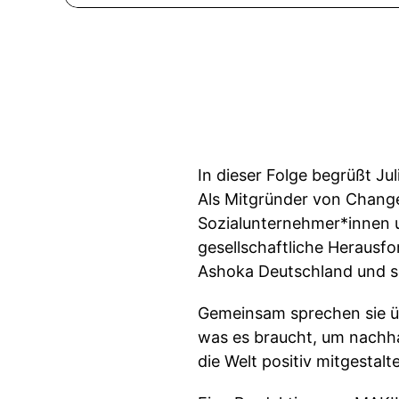
In dieser Folge begrüßt J
Als Mitgründer von Chang
Sozialunternehmer*innen
gesellschaftliche Herausf
Ashoka Deutschland und set
Gemeinsam sprechen sie ü
was es braucht, um nachhal
die Welt positiv mitgestalt