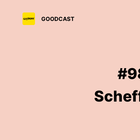
GOODCAST
#9
Schef