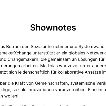
Shownotes
ulius Betram den Sozialunternehmer und Systemwandle
emakerXchange unterstützt er ein globales Netzwer
 und Changemakern, die gemeinsam an Lösungen für
orderungen arbeiten. Matthias war zuvor unter ande
zt sich leidenschaftlich für kollaborative Ansätze im
ber die Kraft von Gemeinschaften, systemische Ver
tige, soziale Innovationen voranzutreiben. Eine inspir
en wollen!