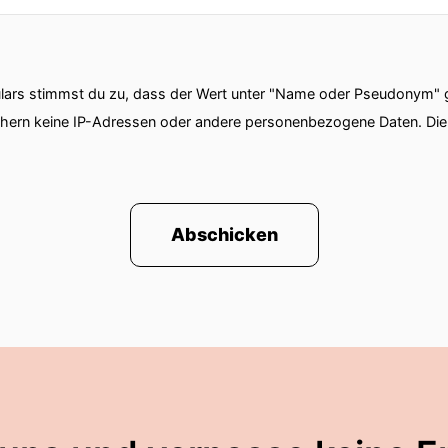
ars stimmst du zu, dass der Wert unter "Name oder Pseudonym" ge
chern keine IP-Adressen oder andere personenbezogene Daten. D
Abschicken