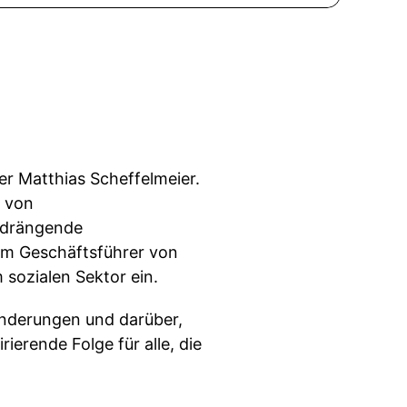
r Matthias Scheffelmeier.
k von
 drängende
rem Geschäftsführer von
 sozialen Sektor ein.
änderungen und darüber,
ierende Folge für alle, die