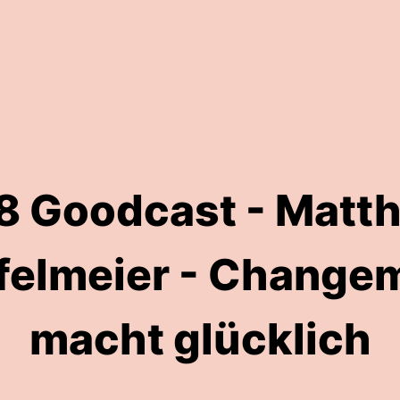
8 Goodcast - Matth
felmeier - Change
macht glücklich