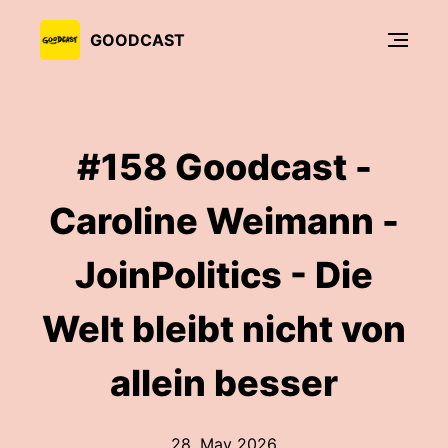
GOODCAST
#158 Goodcast -
Caroline Weimann -
JoinPolitics - Die
Welt bleibt nicht von
allein besser
28. May 2026