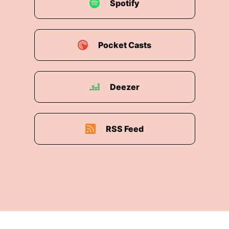
Spotify
Pocket Casts
Deezer
RSS Feed