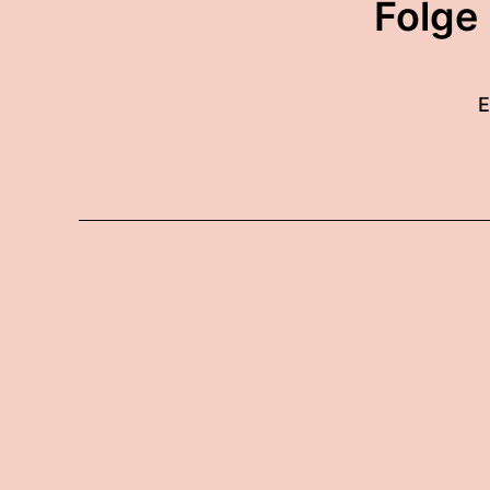
Folge
E