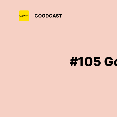
GOODCAST
#105 G