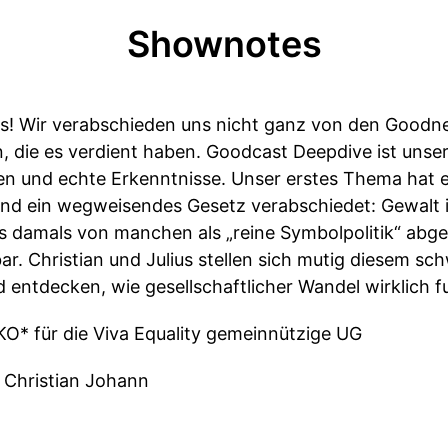
Shownotes
 Wir verabschieden uns nicht ganz von den Goodne
die es verdient haben. Goodcast Deepdive ist unser
n und echte Erkenntnisse. Unser erstes Thema hat es
nd ein wegweisendes Gesetz verabschiedet: Gewalt 
s damals von manchen als „reine Symbolpolitik“ abge
r. Christian und Julius stellen sich mutig diesem 
d entdecken, wie gesellschaftlicher Wandel wirklich f
O* für die Viva Equality gemeinnützige UG
, Christian Johann