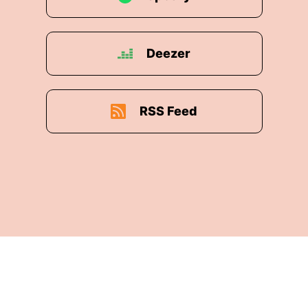
Deezer
RSS Feed