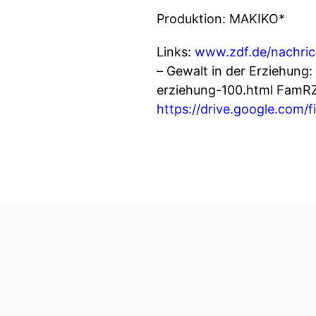
Produktion: MAKIKO*
Links:
www.zdf.de/nachric
– Gewalt in der Erziehung
erziehung-100.html FamRZ
https://drive.google.co