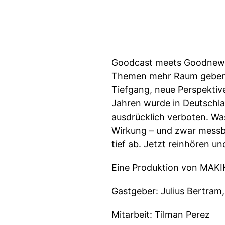
Goodcast meets Goodnews!
Themen mehr Raum geben, 
Tiefgang, neue Perspektive
Jahren wurde in Deutschla
ausdrücklich verboten. Wa
Wirkung – und zwar messba
tief ab. Jetzt reinhören un
Eine Produktion von MAKIK
Gastgeber: Julius Bertram
Mitarbeit: Tilman Perez