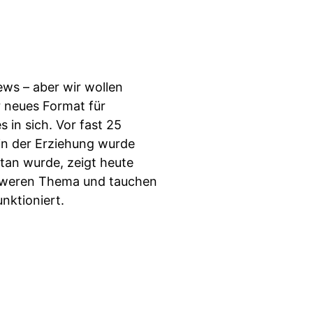
ws – aber wir wollen
 neues Format für
 in sich. Vor fast 25
in der Erziehung wurde
tan wurde, zeigt heute
schweren Thema und tauchen
unktioniert.