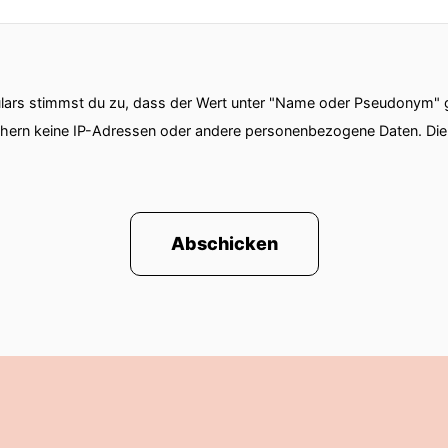
ars stimmst du zu, dass der Wert unter "Name oder Pseudonym" ge
chern keine IP-Adressen oder andere personenbezogene Daten. D
Abschicken