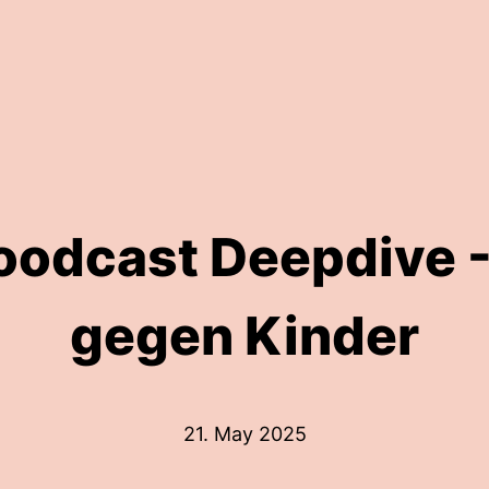
oodcast Deepdive -
gegen Kinder
21. May 2025